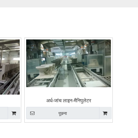
अर्ध-जांच लाइन-मैनिपुलेटर
पूछना