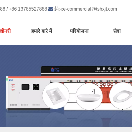
888 / +86 13785527888

ईमेल:
e-commercial@tshxjt.com
शीनरी
हमारे बारे में
परियोजना
सेवा