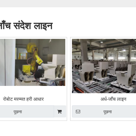
जाँच संदेश लाइन
रोबोट मरम्मत हरी आधार
अर्ध-जाँच लाइन
पूछना
पूछना