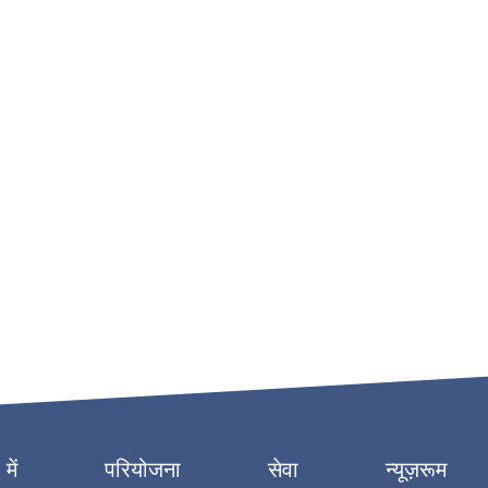
में
परियोजना
सेवा
न्यूज़रूम