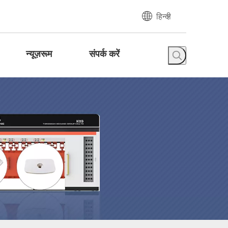
हिन्दी
न्यूज़रूम
संपर्क करें