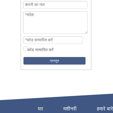
प्रस्तुत
घर
मशीनरी
हमारे बारे 