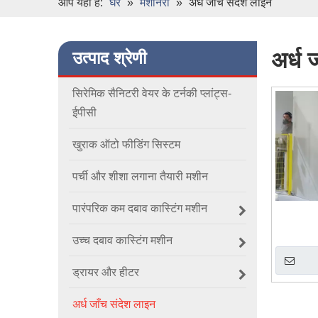
आप यहाँ हैं:
घर
»
मशीनरी
»
अर्ध जाँच संदेश लाइन
अर्ध 
उत्पाद श्रेणी
सिरेमिक सैनिटरी वेयर के टर्नकी प्लांट्स-
ईपीसी
खुराक ऑटो फीडिंग सिस्टम
पर्ची और शीशा लगाना तैयारी मशीन
पारंपरिक कम दबाव कास्टिंग मशीन
उच्च दबाव कास्टिंग मशीन
ड्रायर और हीटर
अर्ध जाँच संदेश लाइन