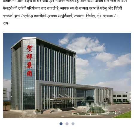
कमीशनिंग और बिक्री के बाद सेवा प्रदान करने सहित बड़ी और मध्यम क्षमता वाले स्वच्छता वेयर
फैक्ट्री की टर्नकी परियोजना कर सकती है, व्यापक रूप से मान्यता प्राप्त है घरेलू और विदेशी
ग्राहकों द्वारा \"प्रसिद्ध तकनीकी प्रस्ताव आपूर्तिकर्ता, उपकरण निर्माता, सेवा प्रदाता \"।
राय