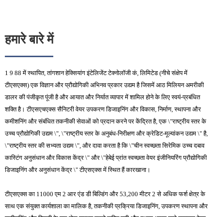
हमारे बारे में
1 9 88 में स्थापित, तांगशान हेक्सियांग इंटेलिजेंट टेक्नोलॉजी कं, लिमिटेड (नीचे संक्षेप में
टीएसएक्स) एक विज्ञान और प्रौद्योगिकी अभिनव प्रकार उद्यम है जिसमें आठ मिलियन अमरीकी
डालर की पंजीकृत पूंजी है और आयात और निर्यात व्यापार में शामिल होने के लिए स्वयं-प्रबंधित
शक्ति है। टीएसएचएक्स सैनिटरी वेयर उपकरण डिजाइनिंग और विकास, निर्माण, स्थापना और
कमीशनिंग और संबंधित तकनीकी सेवाओं को प्रदान करने पर केंद्रित है, एक \"राष्ट्रीय स्तर के
उच्च प्रौद्योगिकी उद्यम \", \"राष्ट्रीय स्तर के अनुबंध-निरीक्षण और क्रेडिट-मूल्यांकन उद्यम \" है,
\"राष्ट्रीय स्तर की सभ्यता उद्यम \", और दावा करता है कि \"चीन स्वच्छता सिरेमिक उच्च दबाव
कास्टिंग अनुसंधान और विकास केंद्र \" और \"हेबेई प्रांत स्वच्छता वेयर इंजीनियरिंग प्रौद्योगिकी
डिजाइनिंग और अनुसंधान केंद्र \" टीएसएक्स में स्थित हैं कारखाना।
टीएसएक्स का 11000 एम 2 आर एंड डी बिल्डिंग और 53,200 मीटर 2 से अधिक फर्श क्षेत्र के
साथ एक संयुक्त कार्यशाला का मालिक है, तकनीकी प्रक्रिया डिजाइनिंग, उपकरण स्थापना और