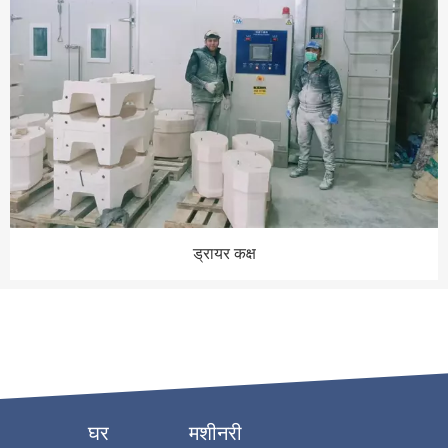
ड्रायर कक्ष
घर
मशीनरी